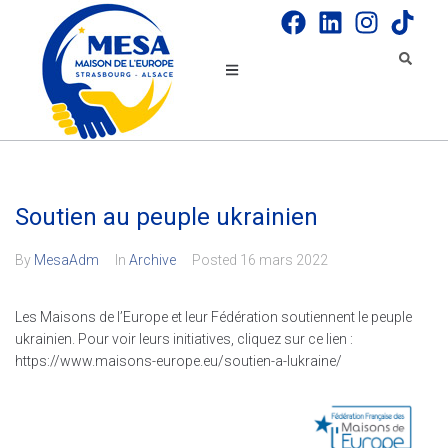
Soutien au peuple ukrainien
By
MesaAdm
In
Archive
Posted
16 mars 2022
Les Maisons de l’Europe et leur Fédération soutiennent le peuple
ukrainien. Pour voir leurs initiatives, cliquez sur ce lien :
https://www.maisons-europe.eu/soutien-a-lukraine/