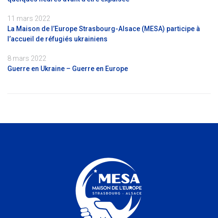
11 mars 2022
La Maison de l’Europe Strasbourg-Alsace (MESA) participe à
l’accueil de réfugiés ukrainiens
8 mars 2022
Guerre en Ukraine – Guerre en Europe