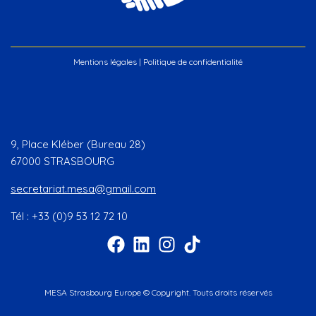
Mentions légales
|
Politique de confidentialité
9, Place Kléber (Bureau 28)
67000 STRASBOURG
secretariat.mesa@gmail.com
Tél : +33 (0)9 53 12 72 10
MESA Strasbourg Europe © Copyright. Touts droits réservés