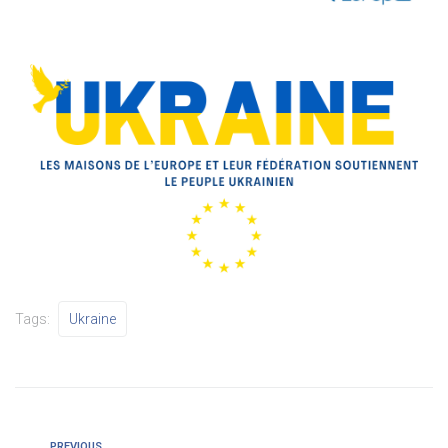
Tags:
Ukraine
PREVIOUS