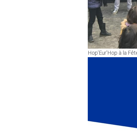
Hop’Eur’Hop à la Fête