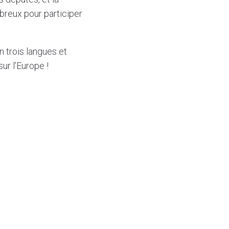
reux pour participer
 trois langues et
ur l’Europe !