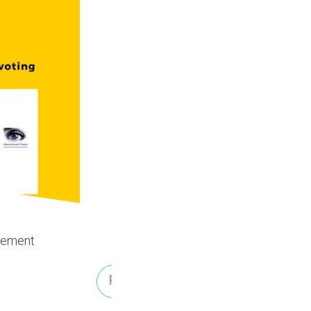
rlement