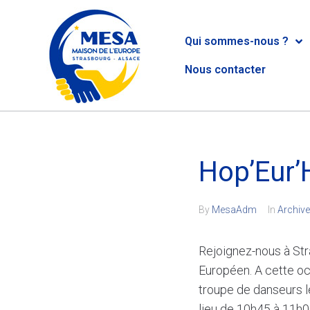
Qui sommes-nous ?
Nous contacter
Hop’Eur’
By
MesaAdm
In
Archive
Rejoignez-nous à Str
Européen. A cette oc
troupe de danseurs l
lieu de 10h45 à 11h00