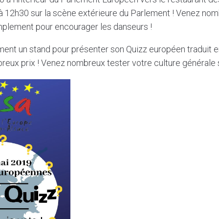
 12h30 sur la scène extérieure du Parlement ! Venez nomb
mplement pour encourager les danseurs !
nt un stand pour présenter son Quizz européen traduit en
ux prix ! Venez nombreux tester votre culture générale s