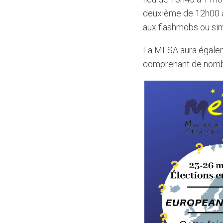
deuxième de 12h00 à
aux flashmobs ou si
La MESA aura égaleme
comprenant de nombre