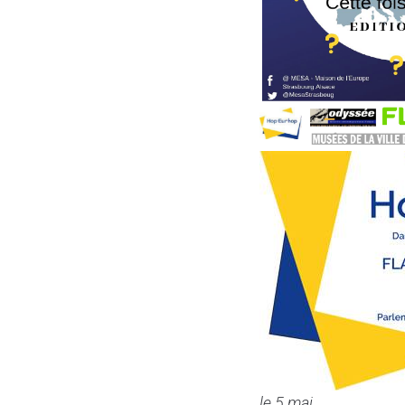
le 5 mai