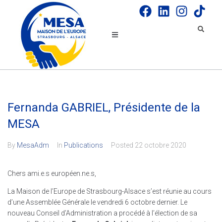
Fernanda GABRIEL, Présidente de la
MESA
By
MesaAdm
In
Publications
Posted
22 octobre 2020
Chers ami.e.s européen.ne.s,
La Maison de l’Europe de Strasbourg-Alsace s’est réunie au cours
d’une Assemblée Générale le vendredi 6 octobre dernier. Le
nouveau Conseil d’Administration a procédé à l’élection de sa