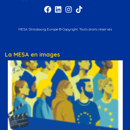
MESA Strasbourg Europe © Copyright. Touts droits réservés
La MESA en images