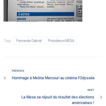
Tags:
Fernanda Gabriel
Présidence MESA
PREVIOUS
Hommage à Melina Mercouri au cinéma l’Odyssée
NEXT
La Mesa se réjouit du résultat des élections
américaines !