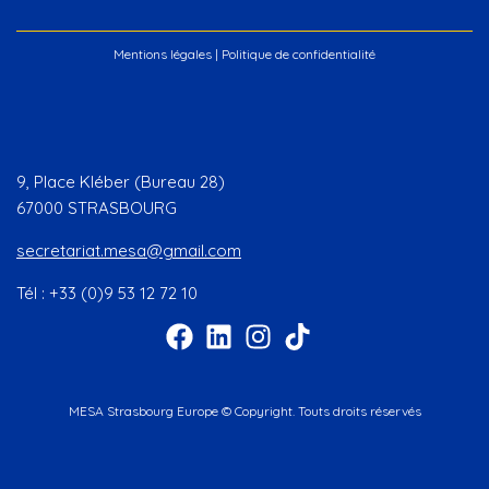
Mentions légales
|
Politique de confidentialité
9, Place Kléber (Bureau 28)
67000 STRASBOURG
secretariat.mesa@gmail.com
Tél : +33 (0)9 53 12 72 10
MESA Strasbourg Europe © Copyright. Touts droits réservés