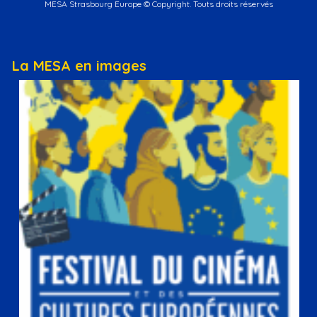
MESA Strasbourg Europe © Copyright. Touts droits réservés
La MESA en images