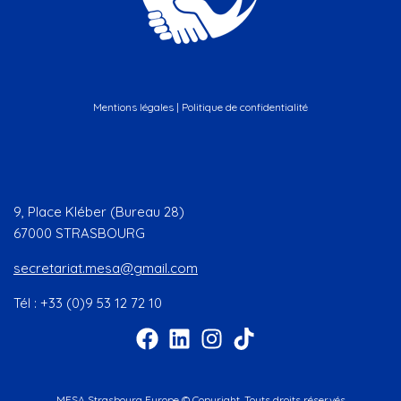
Mentions légales
|
Politique de confidentialité
9, Place Kléber (Bureau 28)
67000 STRASBOURG
secretariat.mesa@gmail.com
Tél : +33 (0)9 53 12 72 10
MESA Strasbourg Europe © Copyright. Touts droits réservés