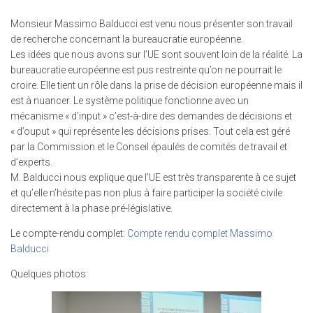
Monsieur Massimo Balducci est venu nous présenter son travail
de recherche concernant la bureaucratie européenne.
Les idées que nous avons sur l’UE sont souvent loin de la réalité. La
bureaucratie européenne est pus restreinte qu’on ne pourrait le
croire. Elle tient un rôle dans la prise de décision européenne mais il
est à nuancer. Le système politique fonctionne avec un
mécanisme « d’input » c’est-à-dire des demandes de décisions et
« d’ouput » qui représente les décisions prises. Tout cela est géré
par la Commission et le Conseil épaulés de comités de travail et
d’experts.
M. Balducci nous explique que l’UE est très transparente à ce sujet
et qu’elle n’hésite pas non plus à faire participer la société civile
directement à la phase pré-législative.
Le compte-rendu complet:
Compte rendu complet Massimo
Balducci
Quelques photos: