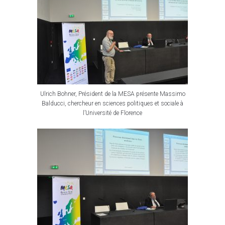
Ulrich Bohner, Président de la MESA présente Massimo
Balducci, chercheur en sciences politiques et sociale à
l’Université de Florence