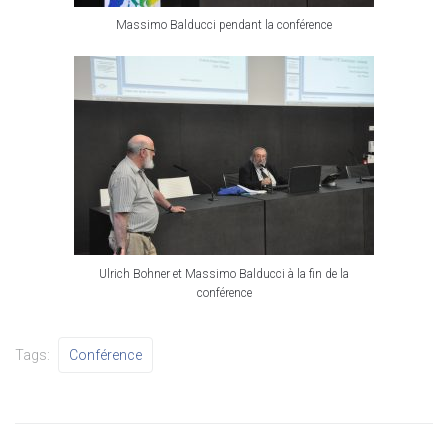
Massimo Balducci pendant la conférence
Ulrich Bohner et Massimo Balducci à la fin de la
conférence
Tags:
Conférence